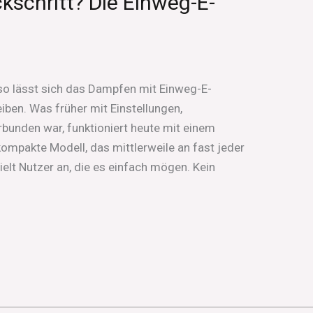
kschritt? Die Einweg-E-
– so lässt sich das Dampfen mit Einweg-E-
ben. Was früher mit Einstellungen,
bunden war, funktioniert heute mit einem
kompakte Modell, das mittlerweile an fast jeder
zielt Nutzer an, die es einfach mögen. Kein