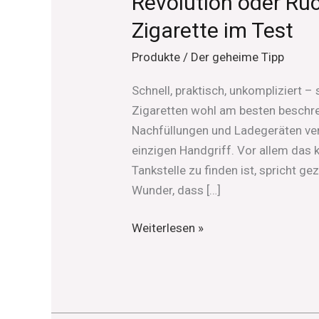
Revolution oder Rüc
Zigarette im Test
Produkte
/
Der geheime Tipp
Schnell, praktisch, unkompliziert 
Zigaretten wohl am besten beschrei
Nachfüllungen und Ladegeräten ver
einzigen Handgriff. Vor allem das 
Tankstelle zu finden ist, spricht ge
Wunder, dass […]
Weiterlesen »