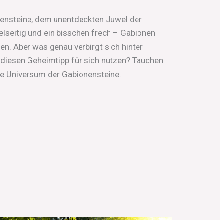
nensteine, dem unentdeckten Juwel der
lseitig und ein bisschen frech – Gabionen
en. Aber was genau verbirgt sich hinter
diesen Geheimtipp für sich nutzen? Tauchen
che Universum der Gabionensteine.