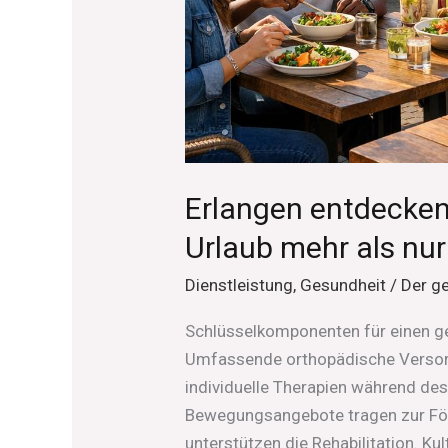
Erlangen entdecke
Urlaub mehr als nur
Dienstleistung
,
Gesundheit
/
Der g
Schlüsselkomponenten für einen ge
Umfassende orthopädische Versorg
individuelle Therapien während des
Bewegungsangebote tragen zur För
unterstützen die Rehabilitation. Ku