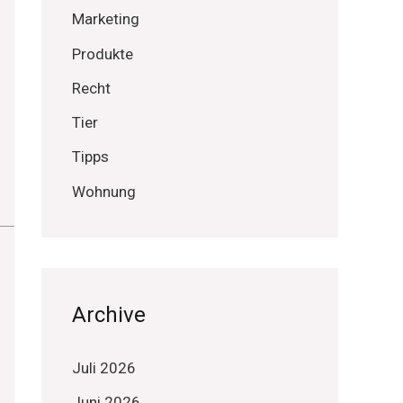
Marketing
Produkte
Recht
Tier
Tipps
Wohnung
Archive
Juli 2026
Juni 2026