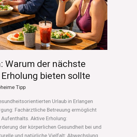
n: Warum der nächste
 Erholung bieten sollte
eheime Tipp
sundheitsorientierten Urlaub in Erlangen
ung: Fachärztliche Betreuung ermöglicht
 Aufenthalts. Aktive Erholung:
derung der körperlichen Gesundheit bei und
lturelle und natürliche Vielfalt: Abwechslung