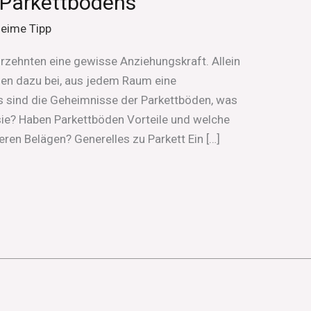
 Parkettbodens
heime Tipp
rzehnten eine gewisse Anziehungskraft. Allein
gen dazu bei, aus jedem Raum eine
 sind die Geheimnisse der Parkettböden, was
sie? Haben Parkettböden Vorteile und welche
ren Belägen? Generelles zu Parkett Ein […]