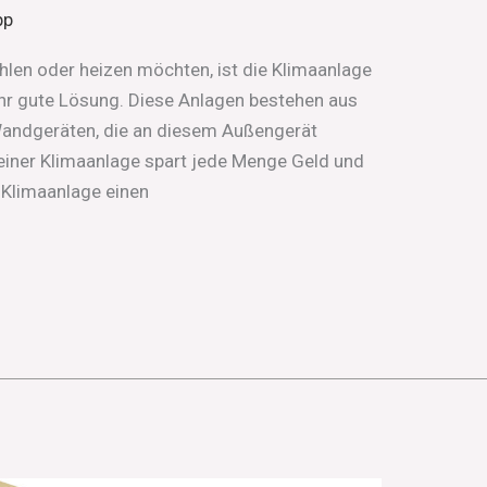
pp
len oder heizen möchten, ist die Klimaanlage
sehr gute Lösung. Diese Anlagen bestehen aus
andgeräten, die an diesem Außengerät
einer Klimaanlage spart jede Menge Geld und
e Klimaanlage einen