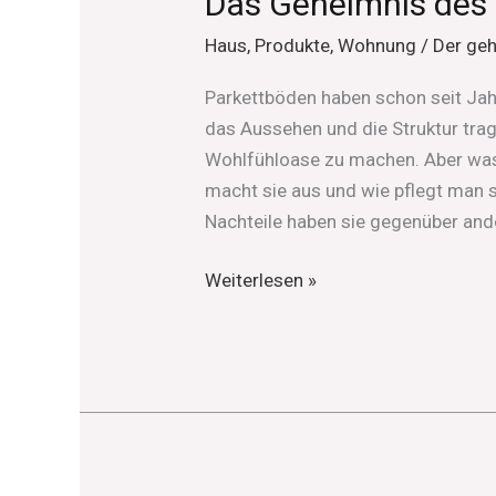
Das Geheimnis des
Haus
,
Produkte
,
Wohnung
/
Der ge
Parkettböden haben schon seit Jah
das Aussehen und die Struktur tra
Wohlfühloase zu machen. Aber was
macht sie aus und wie pflegt man 
Nachteile haben sie gegenüber ande
Weiterlesen »