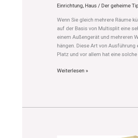
Einrichtung
,
Haus
/
Der geheime Ti
Wenn Sie gleich mehrere Räume küh
auf der Basis von Multisplit eine 
einem Außengerät und mehreren W
hängen. Diese Art von Ausführung 
Platz und vor allem hat eine solch
Weiterlesen »