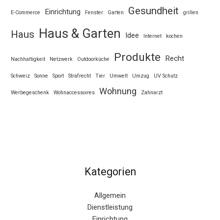
Gesundheit
Einrichtung
E-Commerce
Fenster
Garten
grillen
Haus & Garten
Haus
Idee
Internet
kochen
Produkte
Recht
Nachhaltigkeit
Netzwerk
Outdoorküche
Schweiz
Sonne
Sport
Strafrecht
Tier
Umwelt
Umzug
UV Schutz
Wohnung
Werbegeschenk
Wohnaccessoires
Zahnarzt
Kategorien
Allgemein
Dienstleistung
Einrichtung