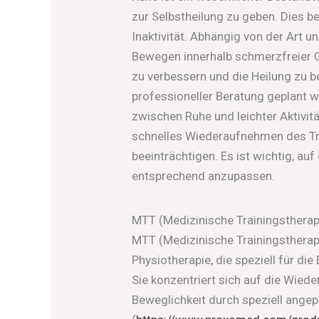
zur Selbstheilung zu geben. Dies b
Inaktivität. Abhängig von der Art 
Bewegen innerhalb schmerzfreier G
zu verbessern und die Heilung zu 
professioneller Beratung geplant
zwischen Ruhe und leichter Aktivit
schnelles Wiederaufnehmen des Tr
beeinträchtigen. Es ist wichtig, au
entsprechend anzupassen.
MTT (Medizinische Trainingstherapie
MTT (Medizinische Trainingstherapi
Physiotherapie, die speziell für di
Sie konzentriert sich auf die Wied
Beweglichkeit durch speziell ang