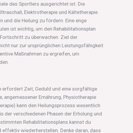
ele des Sportlers ausgerichtet ist. Die
traschall, Elektrotherapie und Kältetherapie
 und die Heilung zu fördern. Eine enge
n ist wichtig, um den Rehabilitationsplan
Fortschritt zu überwachen. Ziel der
 nicht nur zur ursprünglichen Leistungsfähigkeit
ventive Maßnahmen zu ergreifen, um
den.
 erfordert Zeit, Geduld und eine sorgfältige
e, angemessener Ernährung, Physiotherapie
erapie) kann den Heilungsprozess wesentlich
is der verschiedenen Phasen der Erholung und
estimmten Rehabilitationsplans kannst du
d effektiv wiederherstellen. Denke daran, dass