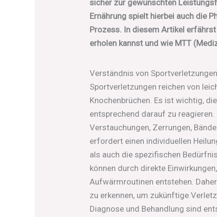
sicher zur gewünschten Leistungsf
Ernährung spielt hierbei auch die P
Prozess. In diesem Artikel erfährst
erholen kannst und wie MTT (Medizi
Verständnis von Sportverletzunge
Sportverletzungen reichen von lei
Knochenbrüchen. Es ist wichtig, di
entsprechend darauf zu reagieren.
Verstauchungen, Zerrungen, Bänder
erfordert einen individuellen Heilu
als auch die spezifischen Bedürfni
können durch direkte Einwirkunge
Aufwärmroutinen entstehen. Daher 
zu erkennen, um zukünftige Verletz
Diagnose und Behandlung sind ent