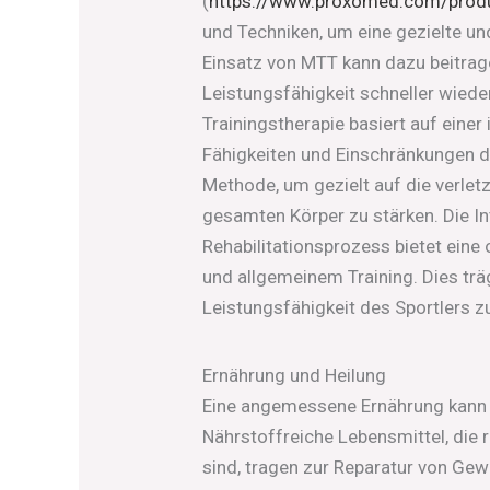
(
https://www.proxomed.com/prod
und Techniken, um eine gezielte und
Einsatz von MTT kann dazu beitrage
Leistungsfähigkeit schneller wiede
Trainingstherapie basiert auf einer
Fähigkeiten und Einschränkungen de
Methode, um gezielt auf die verlet
gesamten Körper zu stärken. Die I
Rehabilitationsprozess bietet eine
und allgemeinem Training. Dies trä
Leistungsfähigkeit des Sportlers z
Ernährung und Heilung
Eine angemessene Ernährung kann 
Nährstoffreiche Lebensmittel, die 
sind, tragen zur Reparatur von 