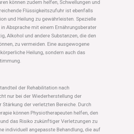
ren können zudem helfen, Schwellungen und
eichende Flüssigkeitszufuhr ist ebenfalls
ion und Heilung zu gewährleisten. Spezielle
in Absprache mit einem Ernährungsberater
chtig, Alkohol und andere Substanzen, die den
können, zu vermeiden. Eine ausgewogene
e körperliche Heilung, sondern auch das
Stimmung.
tandteil der Rehabilitation nach
icht nur bei der Wiederherstellung der
r Stärkung der verletzten Bereiche. Durch
rapie können Physiotherapeuten helfen, den
und das Risiko zukünftiger Verletzungen zu
ine individuell angepasste Behandlung, die auf