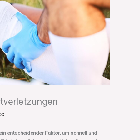
tverletzungen
pp
 ein entscheidender Faktor, um schnell und