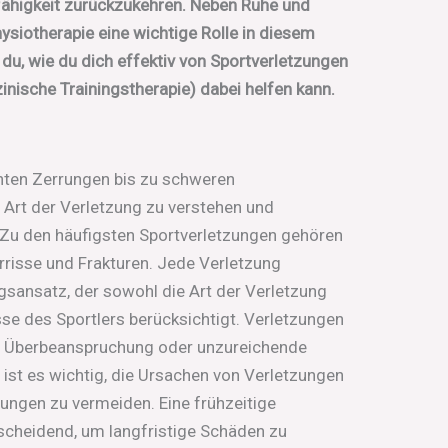
ähigkeit zurückzukehren. Neben Ruhe und
hysiotherapie eine wichtige Rolle in diesem
 du, wie du dich effektiv von Sportverletzungen
nische Trainingstherapie) dabei helfen kann.
n
chten Zerrungen bis zu schweren
e Art der Verletzung zu verstehen und
 Zu den häufigsten Sportverletzungen gehören
risse und Frakturen. Jede Verletzung
ngsansatz, der sowohl die Art der Verletzung
sse des Sportlers berücksichtigt. Verletzungen
n, Überbeanspruchung oder unzureichende
ist es wichtig, die Ursachen von Verletzungen
ungen zu vermeiden. Eine frühzeitige
scheidend, um langfristige Schäden zu