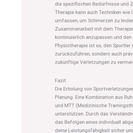
die spezifischen Bedürfnisse und Zi
Therapie kann auch Techniken wie Ul
umfassen, um Schmerzen zu lindern
Zusammenarbeit mit dem Therapeute
kontinuierlich anzupassen und den 
Physiotherapie ist es, den Sportler
zurückzuführen, sondern auch prä
zukünftige Verletzungen zu vermei
Fazit
Die Erholung von Sportverletzungen
Planung. Eine Kombination aus Ruh
und MTT (Medizinische Trainingsth
unterstützen. Durch das Verständn
das Befolgen eines individuell abg
deine Leistungsfähigkeit sicher un