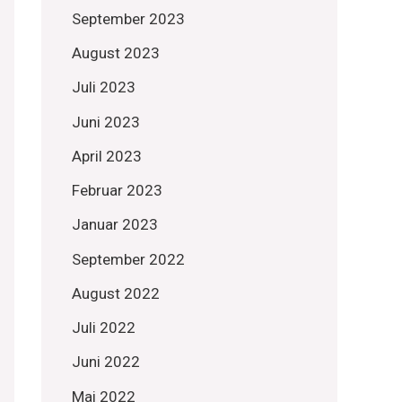
September 2023
August 2023
Juli 2023
Juni 2023
April 2023
Februar 2023
Januar 2023
September 2022
August 2022
Juli 2022
Juni 2022
Mai 2022