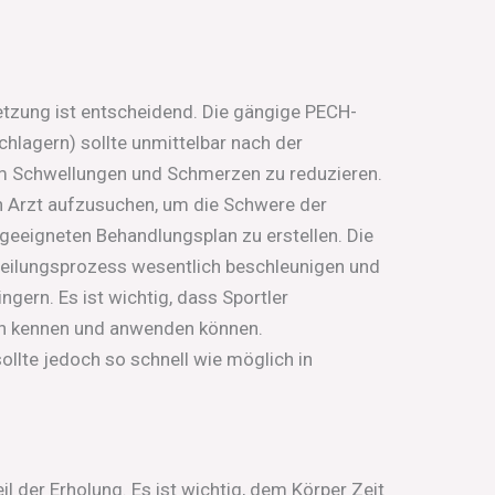
etzung ist entscheidend. Die gängige PECH-
chlagern) sollte unmittelbar nach der
m Schwellungen und Schmerzen zu reduzieren.
nen Arzt aufzusuchen, um die Schwere der
 geeigneten Behandlungsplan zu erstellen. Die
Heilungsprozess wesentlich beschleunigen und
ngern. Es ist wichtig, dass Sportler
en kennen und anwenden können.
ollte jedoch so schnell wie möglich in
il der Erholung. Es ist wichtig, dem Körper Zeit