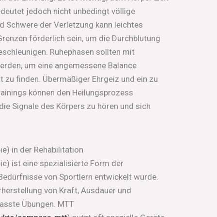
edeutet jedoch nicht unbedingt völlige
und Schwere der Verletzung kann leichtes
renzen förderlich sein, um die Durchblutung
beschleunigen. Ruhephasen sollten mit
 werden, um eine angemessene Balance
ät zu finden. Übermäßiger Ehrgeiz und ein zu
ainings können den Heilungsprozess
f die Signale des Körpers zu hören und sich
) in der Rehabilitation
e) ist eine spezialisierte Form der
e Bedürfnisse von Sportlern entwickelt wurde.
erherstellung von Kraft, Ausdauer und
epasste Übungen. MTT