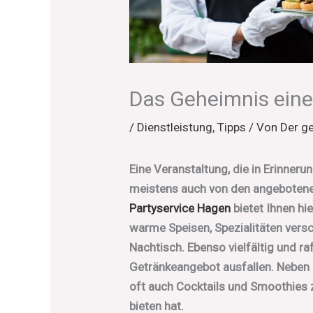
Das Geheimnis eine
/
Dienstleistung
,
Tipps
/ Von
Der g
Eine Veranstaltung, die in Erinneru
meistens auch von den angeboten
Partyservice Hagen
bietet Ihnen hi
warme Speisen, Spezialitäten vers
Nachtisch. Ebenso vielfältig und raf
Getränkeangebot ausfallen. Neben 
oft auch Cocktails und Smoothies z
bieten hat.