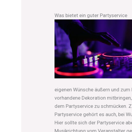
Was bietet ein guter Partyservice
eigenen Wünsche äußern und zum Be
vorhandene Dekoration mitbringe
dem Partyservice zu schmücken. Z
Partyservice gehört es auch, bei Wu
Hier sollte sich der Partyservice 
Musikrichtung vom Veranstalter ge