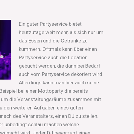
Ein guter Partyservice bietet
heutzutage weit mehr, als sich nur um
das Essen und die Getränke zu
kümmern. Oftmals kann über einen
Partyservice auch die Location
gebucht werden, die dann bei Bedarf
auch vom Partyservice dekoriert wird.
Allerdings kann man hier auch seine
ispiel bei einer Mottoparty die bereits
n, um die Veranstaltungsräume zusammen mit
u den weiteren Aufgaben eines guten
nsch des Veranstalters, einen DJ zu stellen.
aber unbedingt schlau machen welche
wünscht wird. Jeder DJ bevorzugt einen