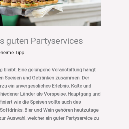
s guten Partyservices
eheime Tipp
ng bleibt. Eine gelungene Veranstaltung hängt
en Speisen und Getränken zusammen. Der
erzu ein unvergessliches Erlebnis. Kalte und
chiedener Länder als Vorspeise, Hauptgang und
finiert wie die Speisen sollte auch das
Softdrinks, Bier und Wein gehören heutzutage
ur Auswahl, welcher ein guter Partyservice zu