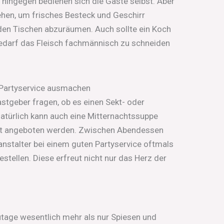
t hingegen bedienen sich die Gäste selbst. Aber
ehen, um frisches Besteck und Geschirr
den Tischen abzuräumen. Auch sollte ein Koch
Bedarf das Fleisch fachmännisch zu schneiden
 Partyservice ausmachen
astgeber fragen, ob es einen Sekt- oder
türlich kann auch eine Mitternachtssuppe
et angeboten werden. Zwischen Abendessen
nstalter bei einem guten Partyservice oftmals
estellen. Diese erfreut nicht nur das Herz der
zutage wesentlich mehr als nur Spiesen und