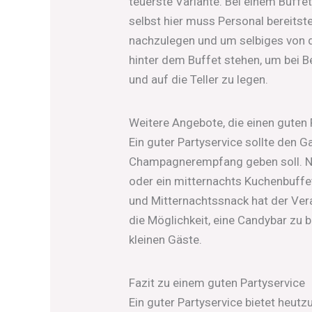
teuerste Variante. Bei einem Buffe
selbst hier muss Personal bereitst
nachzulegen und um selbiges von 
hinter dem Buffet stehen, um bei 
und auf die Teller zu legen.
Weitere Angebote, die einen guten
Ein guter Partyservice sollte den G
Champagnerempfang geben soll. Na
oder ein mitternachts Kuchenbuff
und Mitternachtssnack hat der Vera
die Möglichkeit, eine Candybar zu b
kleinen Gäste.
Fazit zu einem guten Partyservice
Ein guter Partyservice bietet heut