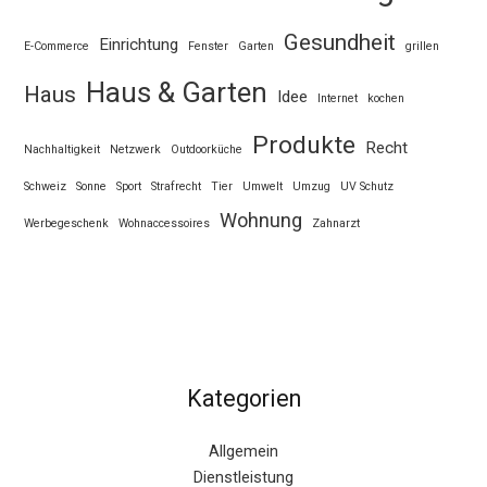
Gesundheit
Einrichtung
E-Commerce
Fenster
Garten
grillen
Haus & Garten
Haus
Idee
Internet
kochen
Produkte
Recht
Nachhaltigkeit
Netzwerk
Outdoorküche
Schweiz
Sonne
Sport
Strafrecht
Tier
Umwelt
Umzug
UV Schutz
Wohnung
Werbegeschenk
Wohnaccessoires
Zahnarzt
Kategorien
Allgemein
Dienstleistung